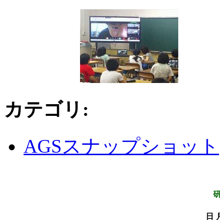
カテゴリ
:
AGSスナップショット
日