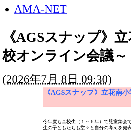
AMA-NET
《AGSスナップ》
校オンライン会議～
(
2026年7月 8日 09:30
)
《AGSスナップ》立花南
今年度も全校生（１～６年）で児童集会
生の子どもたちも堂々と自分の考えを発