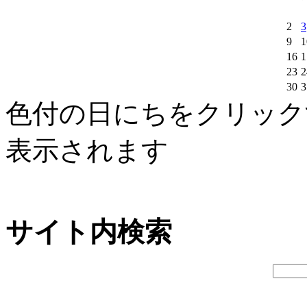
2
3
9
1
16
1
23
2
30
3
色付の日にちをクリック
表示されます
サイト内検索