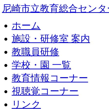
尼崎市立教育総合センタ
ホーム
施設・研修室 案内
教職員研修
学校・園 一覧
教育情報コーナー
視聴覚コーナー
リンク