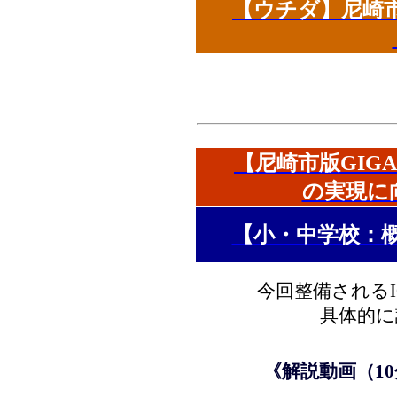
【ウチダ】尼崎市
【尼崎市版GIG
の実現に
【小・中学校：
今回整備される
具体的に
《解説動画（10