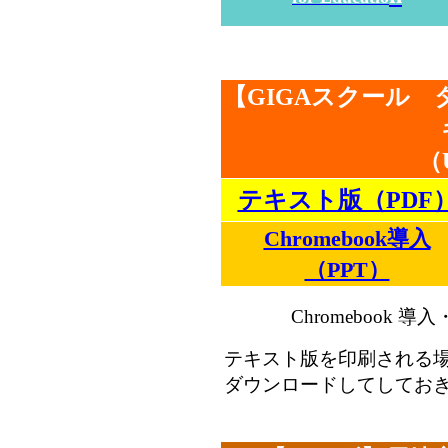
【GIGAスクール
（
テキスト版（PDF
Chromebook導入
（PPT）
Chromebook
テキスト版を印刷される
ダウンロードしてしてお