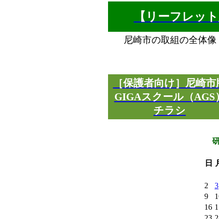
【リーフレット版
尼崎市の取組の全体像
［保護者向け
］尼崎市
GIGAスクール（AGS
チラシ
日
2
3
9
1
16
1
23
2