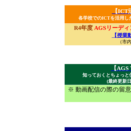
【IC
各学校でのICTを活用し
R4年度
AGSリーデ
【授業
（市
【AGS
知っておくとちょっと
(最終更新
※ 動画配信の際の留