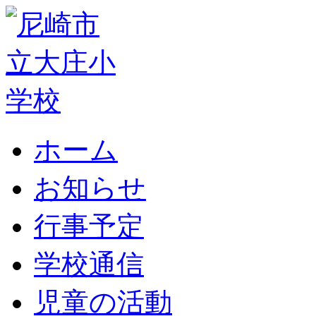
ホーム
お知らせ
行事予定
学校通信
児童の活動