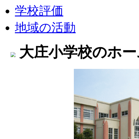
学校評価
地域の活動
大庄小学校のホー