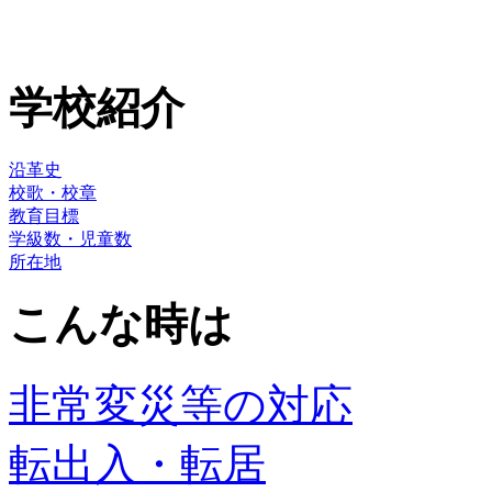
学校紹介
沿革史
校歌・校章
教育目標
学級数・児童数
所在地
こんな時は
非常変災等の対応
転出入・転居