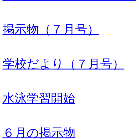
掲示物（７月号）
学校だより（７月号）
水泳学習開始
６月の掲示物