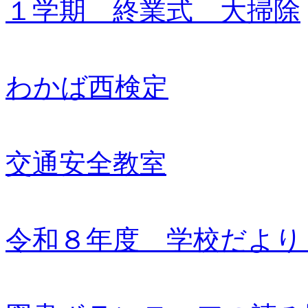
１学期 終業式 大掃除
わかば西検定
交通安全教室
令和８年度 学校だより