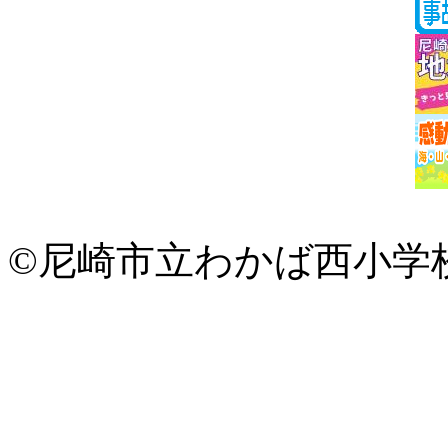
©尼崎市立わかば西小学校 All 