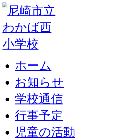
ホーム
お知らせ
学校通信
行事予定
児童の活動