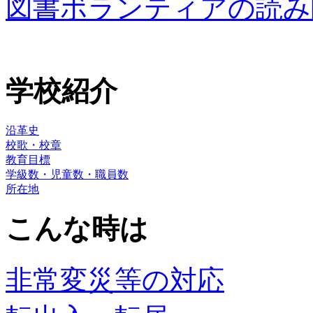
図書ボランティアの読み
学校紹介
沿革史
校歌・校章
教育目標
学級数・児童数・職員数
所在地
こんな時は
非常変災等の対応