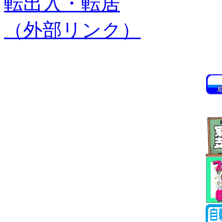
転出入・転居
（外部リンク）