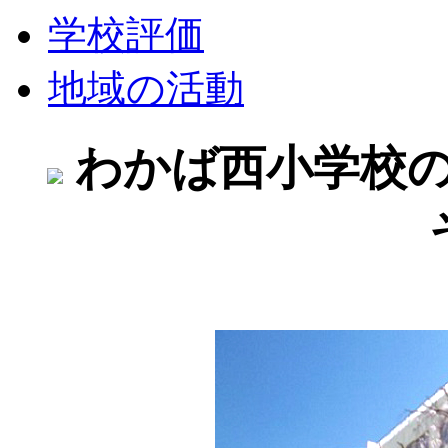
学校評価
地域の活動
わかば西小学校