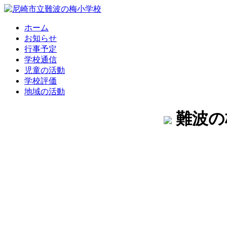
ホーム
お知らせ
行事予定
学校通信
児童の活動
学校評価
地域の活動
難波の