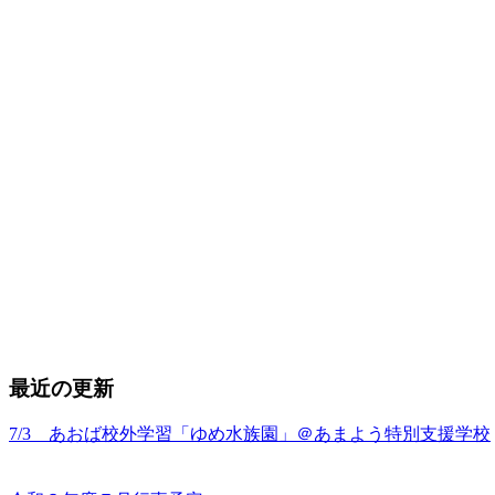
最近の更新
7/3 あおば校外学習「ゆめ水族園」＠あまよう特別支援学校