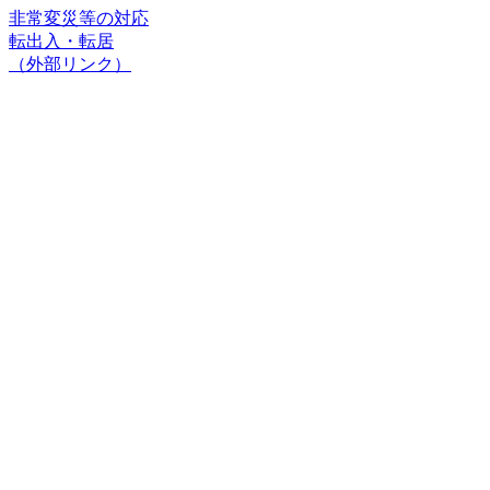
非常変災等の対応
転出入・転居
（外部リンク）