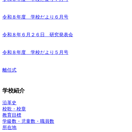
令和８年度 学校だより６月号
令和８年６月２６日 研究発表会
令和８年度 学校だより５月号
離任式
学校紹介
沿革史
校歌・校章
教育目標
学級数・児童数・職員数
所在地