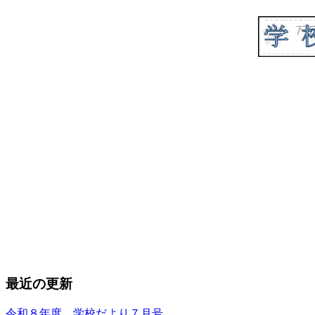
最近の更新
令和８年度 学校だより７月号