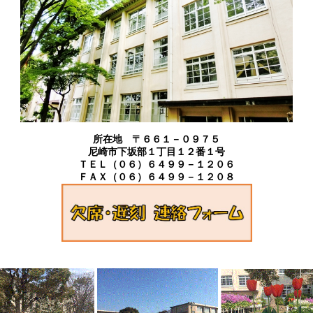
所在地 〒６６１－０９７５
尼崎市下坂部１丁目１２番１号
ＴＥＬ（０６）６４９９－１２０６
ＦＡＸ（０６）６４９９－１２０８