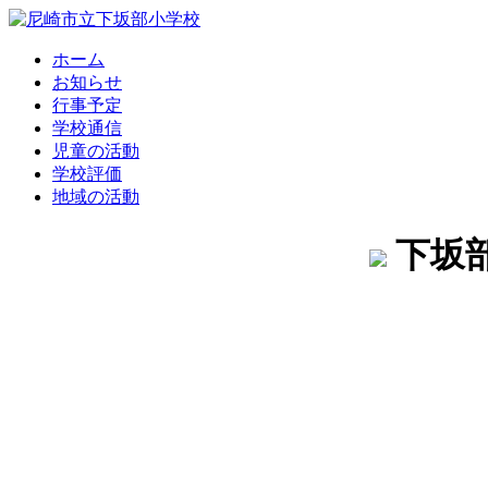
ホーム
お知らせ
行事予定
学校通信
児童の活動
学校評価
地域の活動
下坂