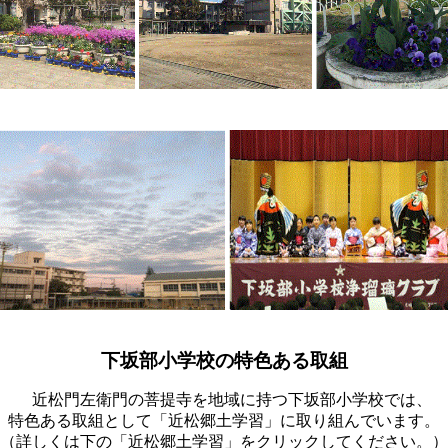
下坂部小学校の特色ある取組
近松門左衛門の菩提寺を地域に持つ下坂部小学校では、
特色ある取組として「近松郷土学習」に取り組んでいます。
（詳しくは下の「近松郷土学習」をクリックしてください。）