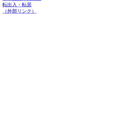
転出入・転居
（外部リンク）