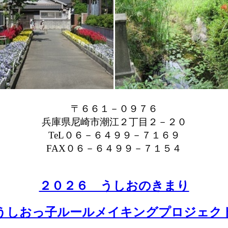
〒６６１－０９７６
兵庫県尼崎市潮江２丁目２－２０
TeL０６－６４９９－７１６９
FAX０６－６４９９－７１５４
２０２６ うしおのきまり
うしおっ子ルールメイキングプロジェク