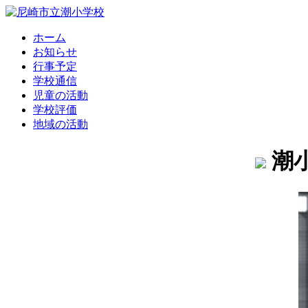
ホーム
お知らせ
行事予定
学校通信
児童の活動
学校評価
地域の活動
潮